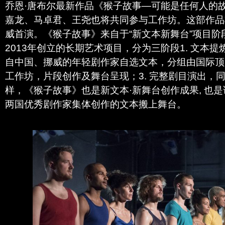
乔恩·唐布尔最新作品《猴子故事—可能是任何人的
嘉龙、马卓君、王尧也将共同参与工作坊。这部作品将于
威首演。《猴子故事》来自于“新文本新舞台”项目阶
2013年创立的长期艺术项目，分为三阶段1. 文本提
自中国、挪威的年轻剧作家自选文本，分组由国际顶尖
工作坊，片段创作及舞台呈现；3. 完整剧目演出，
样，《猴子故事》也是新文本·新舞台创作成果, 也
两国优秀剧作家集体创作的文本搬上舞台。