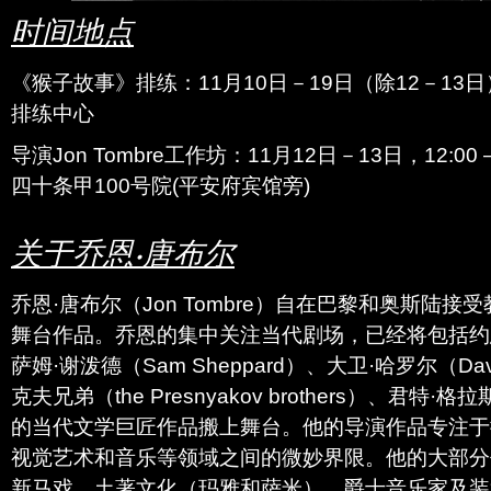
时间地点
《猴子故事》排练：11月10日－19日（除12－13日），10
排练中心
导演Jon Tombre工作坊：11月12日－13日，12:00
四十条甲100号院(平安府宾馆旁)
关于乔恩·唐布尔
乔恩·唐布尔（Jon Tombre）自在巴黎和奥斯陆接
舞台作品。乔恩的集中关注当代剧场，已经将包括约恩·福
萨姆·谢泼德（Sam Sheppard）、大卫·哈罗尔（Davi
克夫兄弟（the Presnyakov brothers）、君特·格拉
的当代文学巨匠作品搬上舞台。他的导演作品专注于
视觉艺术和音乐等领域之间的微妙界限。他的大部分
新马戏，土著文化（玛雅和萨米），爵士音乐家及装