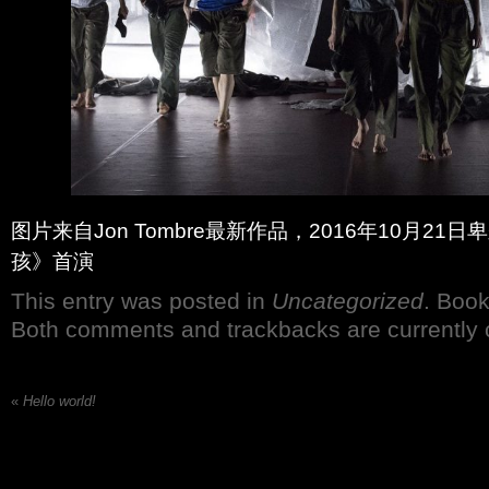
图片来自Jon Tombre最新作品，2016年10月2
孩》首演
This entry was posted in
Uncategorized
. Boo
Both comments and trackbacks are currently 
«
Hello world!